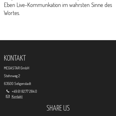
Eben Live-Kommunkation im wahrsten Sinne des
Wortes.
KONTAKT
MEGASTAR GmbH
Stehnweg 2
63500 Seligenstadt
+49.61 82.77 284.0
Kontakt
SHARE US