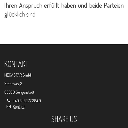
Ihren Anspruch erfüllt haben und beide Parteien
glücklich sind.
KONTAKT
MEGASTAR GmbH
Stehnweg 2
63500 Seligenstadt
+49.61 82.77 284.0
Kontakt
SHARE US