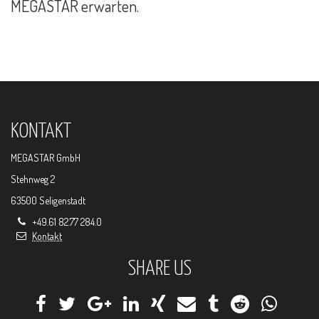
MEGASTAR erwarten.
KONTAKT
MEGASTAR GmbH
Stehnweg 2
63500 Seligenstadt
+49.61 82.77 284.0
Kontakt
SHARE US