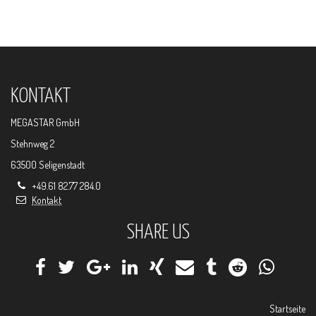
KONTAKT
MEGASTAR GmbH
Stehnweg 2
63500 Seligenstadt
+49.61 82.77 284.0
Kontakt
SHARE US
Startseite