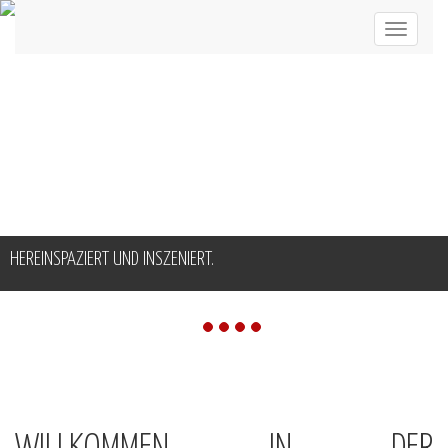
HEREINSPAZIERT UND INSZENIERT.